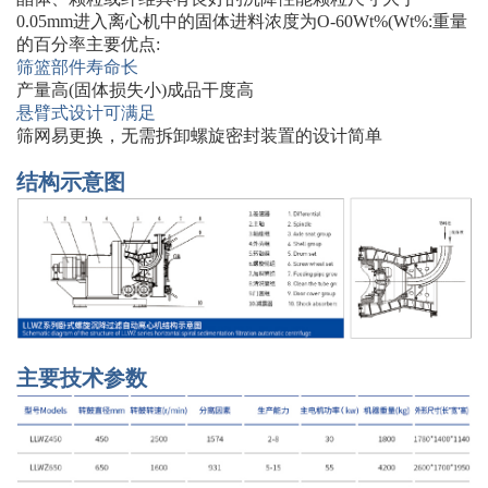
0.05mm进入离心机中的固体进料浓度为O-60Wt%(Wt%:重量
的百分率主要优点:
筛篮部件寿命长
产量高(固体损失小)成品干度高
悬臂式设计可满足
筛网易更换，无需拆卸螺旋密封装置的设计简单
结构示意图
主要技术参数