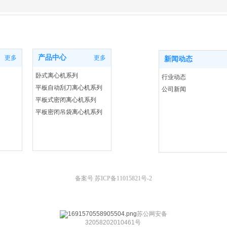
产品中心
更多
更多
新闻动态
卧式离心机系列
行业动态
平板自动刮刀离心机系列
公司新闻
平板式密闭离心机系列
平板密闭吊袋离心机系列
备案号
苏ICP备11015821号-2
苏公网安备
32058202010461号