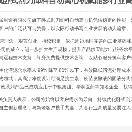
械卧式刮刀卸料自动离心机赋能多行业
械制造有限公司旗下卧式刮刀卸料自动离心机凭借稳定的性能、
客户的广泛认可与赞誉，以实际行动书写企业发展的动人篇章。
的经营理念，艰苦创业、持续积累，依托周边地区完善的工业基础
的成立，进一步扩大生产规模，提升产品供应能力与服务水平。公司打造
与远程技术支持，终身免费提供技术咨询，以贴心服务筑牢客户
化污泥含水率从 99% 降至 80% 以下，有效降低污泥处理
物领域，其高洁净度设计可满足抗生素、疫苗发酵液的固液分离
前，该系列产品已成功应用于中粮集团、华润医药等知名企业，获
械相关负责人表示，公司将始终以客户需求为导向，持续优化卧式
自主创新理念，与新老客户携手共赢，为各行业高质量发展注入