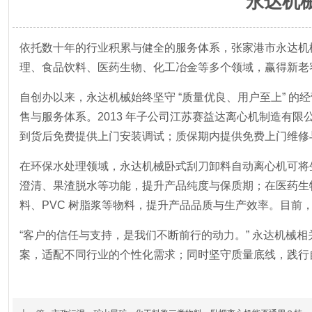
永达机
依托数十年的行业积累与健全的服务体系，张家港市永达机
理、食品饮料、医药生物、化工冶金等多个领域，赢得新老
自创办以来，永达机械始终坚守 “质量优良、用户至上” 
售与服务体系。2013 年子公司江苏赛益达离心机制造有限公司
到货后免费提供上门安装调试；质保期内提供免费上门维修
在环保水处理领域，永达机械卧式刮刀卸料自动离心机可将生
澄清、果渣脱水等功能，提升产品纯度与保质期；在医药生
料、PVC 树脂浆等物料，提升产品品质与生产效率。目
“客户的信任与支持，是我们不断前行的动力。” 永达机
案，适配不同行业的个性化需求；同时坚守质量底线，践行