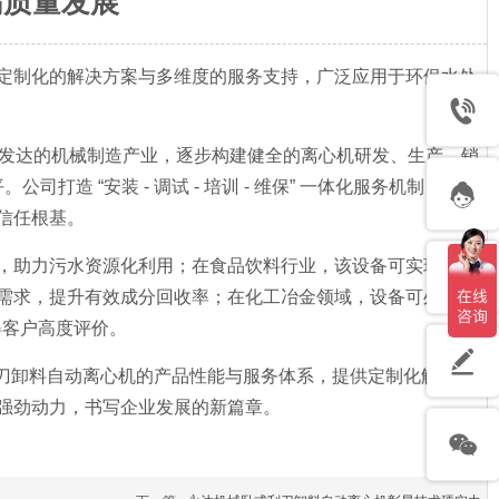
高质量发展
定制化的解决方案与多维度的服务支持，广泛应用于环保水处
和发达的机械制造产业，逐步构建健全的离心机研发、生产、销
 “安装 - 调试 - 培训 - 维保” 一体化服务机制，设备
信任根基。
成本，助力污水资源化利用；在食品饮料行业，该设备可实现果汁
需求，提升有效成分回收率；在化工冶金领域，设备可处理涂
得客户高度评价。
刮刀卸料自动离心机的产品性能与服务体系，提供定制化解决方
强劲动力，书写企业发展的新篇章。