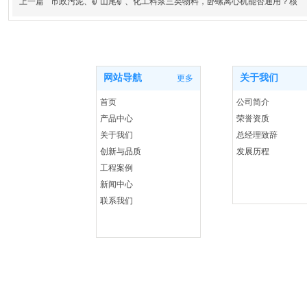
上一篇
市政污泥、矿山尾矿、化工料浆三类物料，卧螺离心机能否通用？核
网站导航
关于我们
更多
首页
公司简介
产品中心
荣誉资质
关于我们
总经理致辞
创新与品质
发展历程
工程案例
新闻中心
联系我们